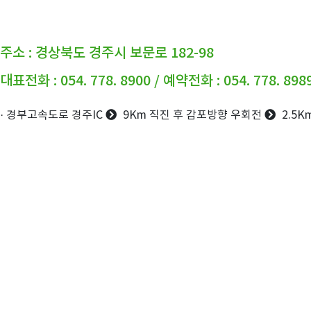
주소 : 경상북도 경주시 보문로 182-98
대표전화 : 054. 778. 8900 / 예약전화 : 054. 778. 898
· 경부고속도로 경주IC
9Km 직진 후 감포방향 우회전
2.5