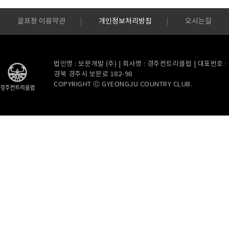
골프장 이용약관
개인정보처리방침
오시는길
법인명 : 보문개발 (주) | 회사명 : 경주컨트리클럽 | 대표번호 : 054
경북 경주시 보문로 182-98
COPYRIGHT ⓒ GYEONGJU COUNTRY CLUB.