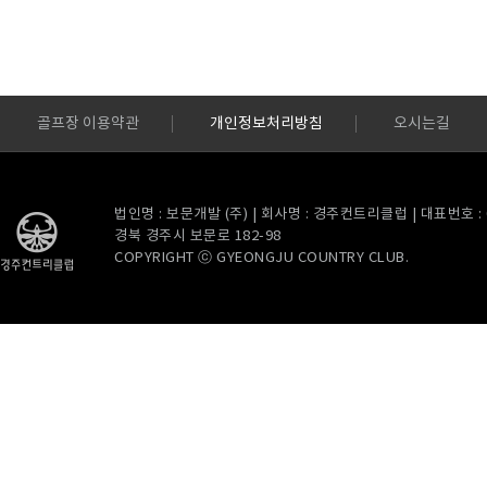
골프장 이용약관
개인정보처리방침
오시는길
법인명 : 보문개발 (주) | 회사명 : 경주컨트리클럽 | 대표번호 : 054
경북 경주시 보문로 182-98
COPYRIGHT ⓒ GYEONGJU COUNTRY CLUB.