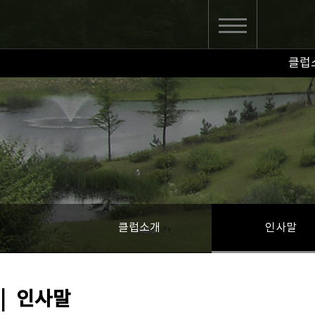
클럽
클럽소개
인사말
|
인사말