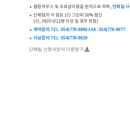
클럽하우스 및 프로샵이용을 원칙으로 하며,
연회실 사
단체팀의 각 팀당 1인 그린피 50% 할인
(단, 3팀이상12명 이상 일 경우 한함)
예약문의 TEL : 054)778-8989 FAX : 054)778-8977
식당문의 TEL : 054)778-8929
단체팀 신청서양식 다운받기