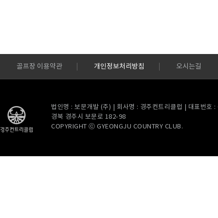
골프장 이용약관
개인정보처리방침
오시는길
법인명 : 보문개발 (주) | 회사명 : 경주컨트리클럽 | 대표번호 : 054
경북 경주시 보문로 182-98
COPYRIGHT ⓒ GYEONGJU COUNTRY CLUB.