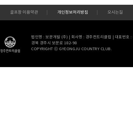
골프장 이용약관
개인정보처리방침
오시는길
법인명 : 보문개발 (주) | 회사명 : 경주컨트리클럽 | 대표번호 : 054
경북 경주시 보문로 182-98
COPYRIGHT ⓒ GYEONGJU COUNTRY CLUB.