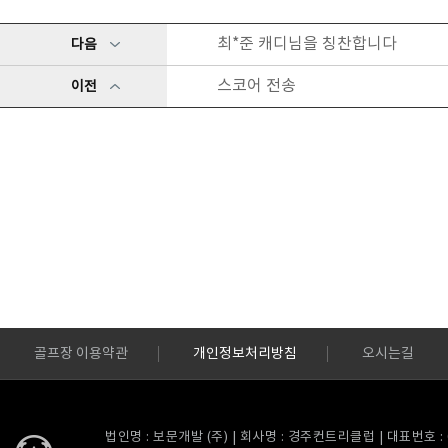
최*준 캐디님을 칭찬합니다
다음
스코어 전송
이전
골프장 이용약관
개인정보처리방침
오시는길
법인명 : 보문개발 (주) | 회사명 : 경주컨트리클럽 | 대표번호 : 054