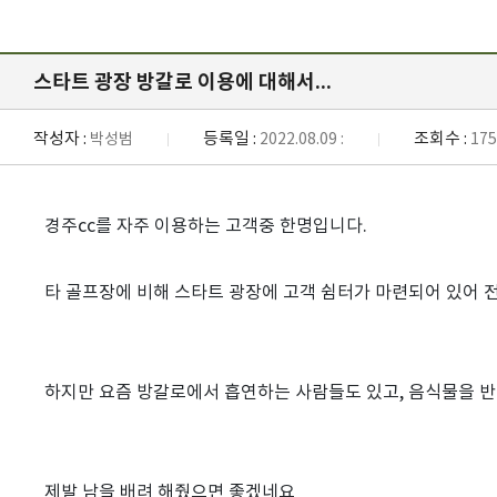
스타트 광장 방갈로 이용에 대해서...
작성자 :
등록일 :
조회수 :
박성범
2022.08.09 :
175
경주cc를 자주 이용하는 고객중 한명입니다.
타 골프장에 비해 스타트 광장에 고객 쉼터가 마련되어 있어 전
하지만 요즘 방갈로에서 흡연하는 사람들도 있고, 음식물을 반입
제발 남을 배려 해줬으면 좋겠네요