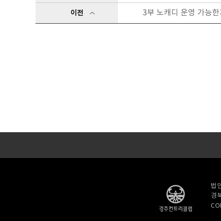
3부 노캐디 운영 가능한
이전
법인
경북
CO