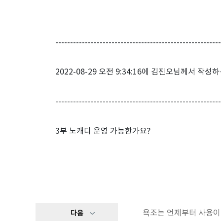
--------------------------------------------------------
2022-08-29 오전 9:34:16에 김진오님께서 작
--------------------------------------------------------
3부 노캐디 운영 가능한가요?
욕조는 언제부터 사용이
다음