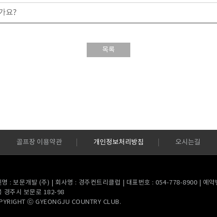
가요?
목록
골프장 이용약관
개인정보처리방침
오시는길
명 : 보문개발 (주) | 회사명 : 경주컨트리클럽 | 대표번호 : 054-778-8900 | 예약번호
 경주시 보문로 182-98
PYRIGHT ⓒ GYEONGJU COUNTRY CLUB.