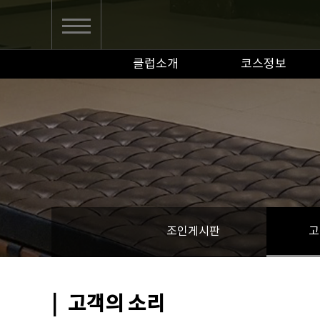
클럽소개
코스정보
조인게시판
고
|
고객의 소리