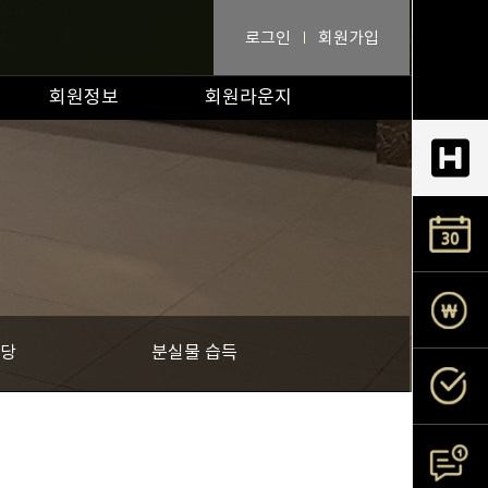
로그인
회원가입
회원정보
회원라운지
당
분실물 습득