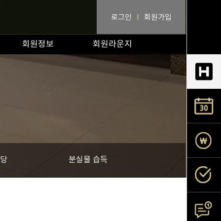
로그인
회원가입
회원정보
회원라운지
당
분실물 습득