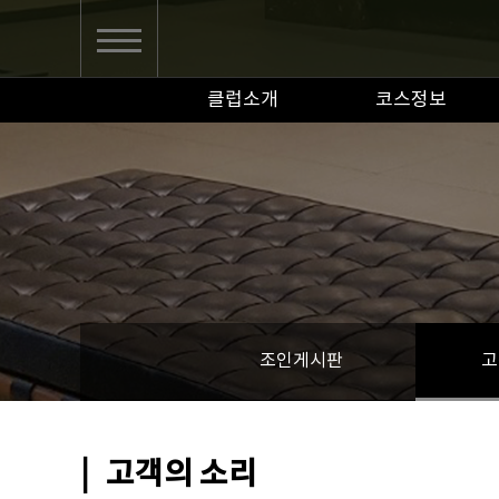
클럽소개
코스정보
조인게시판
고
|
고객의 소리