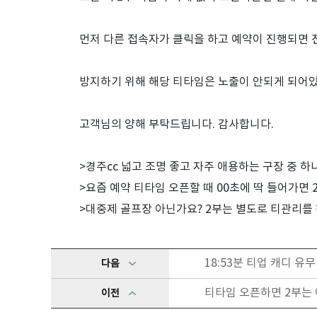
먼저 다른 접속자가 클릭을 하고 예약이 진행되면
방지하기 위해 해당 티타임은 노출이 안되게 되어
고객님의 양해 부탁드립니다. 감사합니다.
>경주cc 넓고 조명 좋고 자주 애용하는 구장 중 
>요즘 예약 티타임 오픈할 때 00초에 딱 들어가면 
>대중제 골프장 아닌가요? 2부는 별도로 티관리를 
18:53분 티업 캐디 유무
다음
티타임 오픈하면 2부는 아
이전