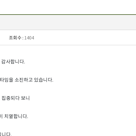
조회수 :
1404
 감사합니다.
타임을 소진하고 있습니다.
더 집중되다 보니
이 치열합니다.
닙니다.