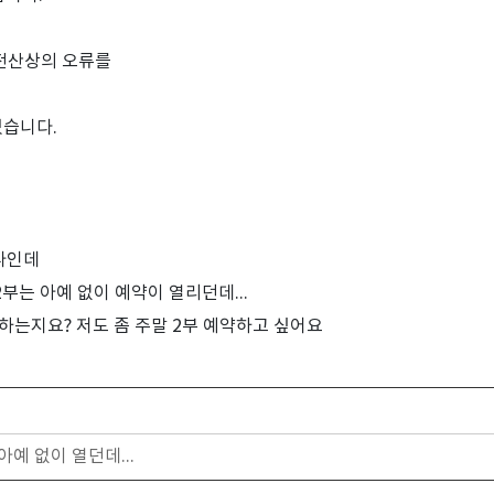
 전산상의 오류를
있습니다.
하나인데
2부는 아예 없이 예약이 열리던데...
하는지요? 저도 좀 주말 2부 예약하고 싶어요
예 없이 열던데...