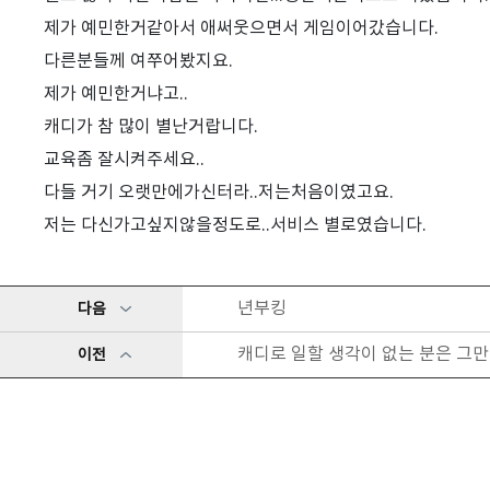
제가 예민한거같아서 애써웃으면서 게임이어갔습니다.
다른분들께 여쭈어봤지요.
제가 예민한거냐고..
캐디가 참 많이 별난거랍니다.
교육좀 잘시켜주세요..
다들 거기 오랫만에가신터라..저는처음이였고요.
저는 다신가고싶지않을정도로..서비스 별로였습니다.
년부킹
다음
캐디로 일할 생각이 없는 분은 그만
이전