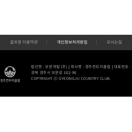
골프장 이용약관
개인정보처리방침
오시는길
법인명 : 보문개발 (주) | 회사명 : 경주컨트리클럽 | 대표번호 : 054
경북 경주시 보문로 182-98
COPYRIGHT ⓒ GYEONGJU COUNTRY CLUB.