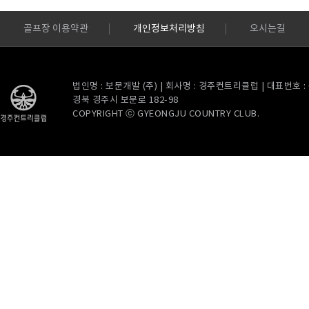
골프장 이용약관
개인정보처리방침
오시는길
법인명 : 보문개발 (주) | 회사명 : 경주컨트리클럽 | 대표번호 : 054
경북 경주시 보문로 182-98
COPYRIGHT ⓒ GYEONGJU COUNTRY CLUB.