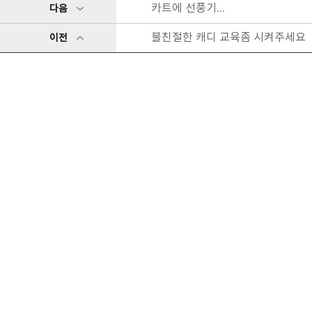
카트에 선풍기...
다음
불친절한 캐디 교육좀 시켜주세요
이전