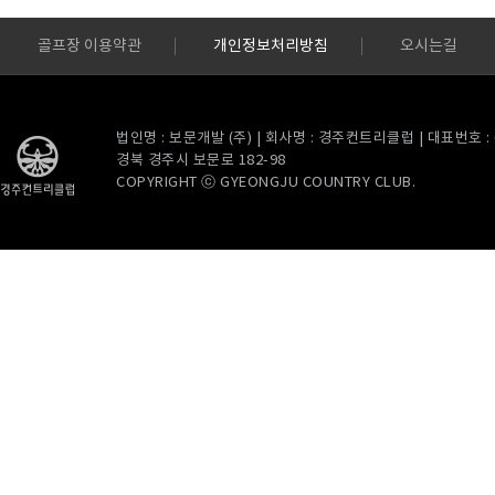
골프장 이용약관
개인정보처리방침
오시는길
법인명 : 보문개발 (주) | 회사명 : 경주컨트리클럽 | 대표번호 : 054
경북 경주시 보문로 182-98
COPYRIGHT ⓒ GYEONGJU COUNTRY CLUB.