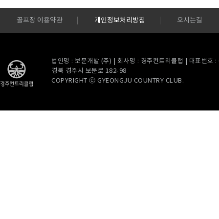
골프장 이용약관
개인정보처리방침
오시는길
법인명 : 보문개발 (주) | 회사명 : 경주컨트리클럽 | 대표번호 : 054
경북 경주시 보문로 182-98
COPYRIGHT ⓒ GYEONGJU COUNTRY CLUB.