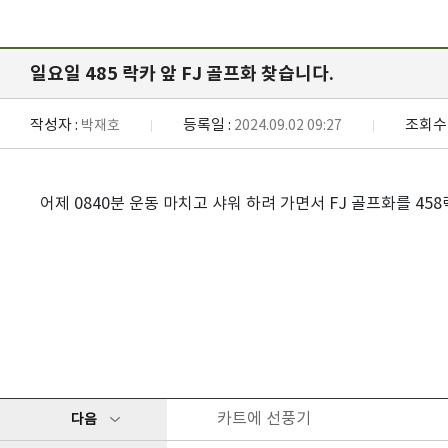
일요일 485 락카 앞 FJ 골프화 찾습니다.
작성자 :
등록일 :
조회수 
박재호
2024.09.02 09:27
어제 0840분 운동 마치고 샤워 하려 가면서 FJ 골프화를 4
카트에 선풍기
다음