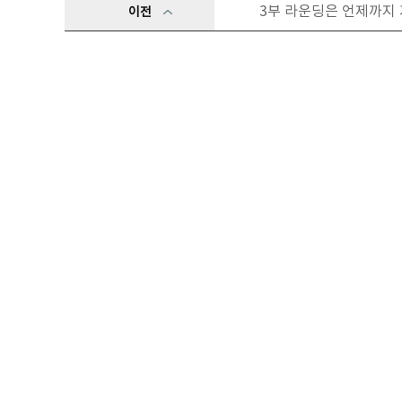
3부 라운딩은 언제까지
이전