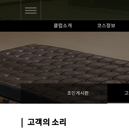
클럽소개
코스정보
조인게시판
고
|
고객의 소리