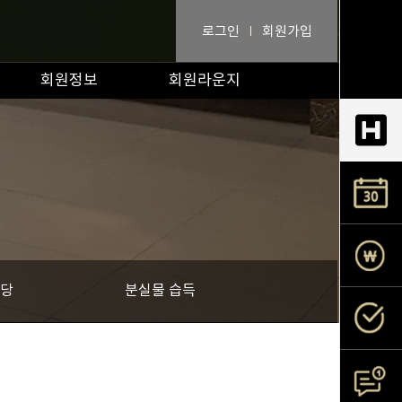
로그인
회원가입
회원정보
회원라운지
당
분실물 습득