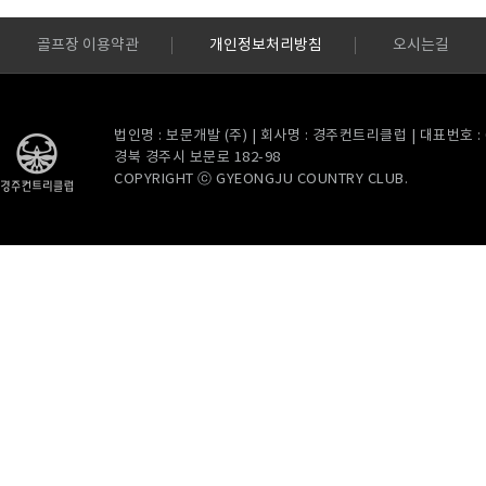
골프장 이용약관
개인정보처리방침
오시는길
법인명 : 보문개발 (주) | 회사명 : 경주컨트리클럽 | 대표번호 : 054
경북 경주시 보문로 182-98
COPYRIGHT ⓒ GYEONGJU COUNTRY CLUB.