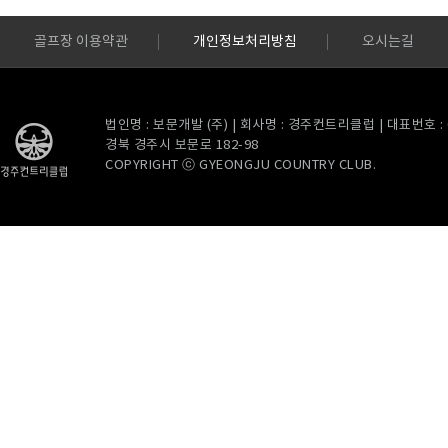
골프장 이용약관
개인정보처리방침
오시는길
법인명 : 보문개발 (주) | 회사명 : 경주컨트리클럽 | 대표번호 : 054
경북 경주시 보문로 182-98
COPYRIGHT ⓒ GYEONGJU COUNTRY CLUB.