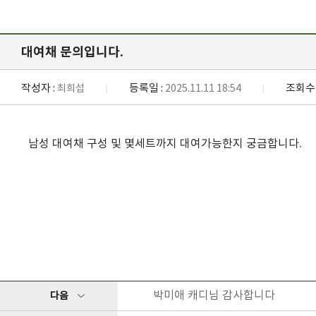
대여채 문의입니다.
작성자 :
등록일 :
조회수 
최희섭
2025.11.11 18:54
남성 대여채 구성 및 몇세트까지 대여가능한지 궁금합니다.
박미애 캐디님 감사합니다
다음