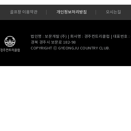
골프장 이용약관
개인정보처리방침
오시는길
법인명 : 보문개발 (주) | 회사명 : 경주컨트리클럽 | 대표번호 : 054
경북 경주시 보문로 182-98
COPYRIGHT ⓒ GYEONGJU COUNTRY CLUB.