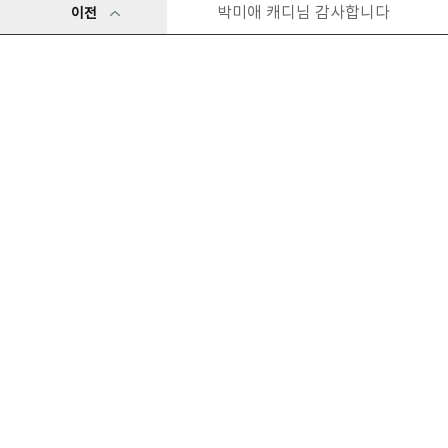
박미애 캐디님 감사합니다
이전