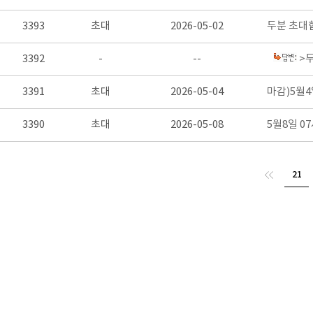
3393
초대
2026-05-02
두분 초대
3392
-
--
>
3391
초대
2026-05-04
마감)5월4
3390
초대
2026-05-08
5월8일 0
21