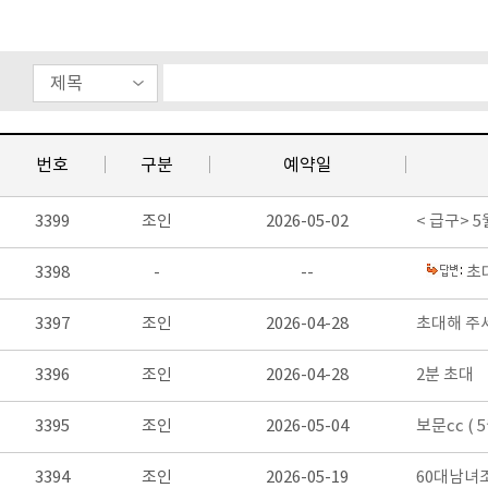
번호
구분
예약일
3399
조인
2026-05-02
< 급구> 
3398
-
--
초
3397
조인
2026-04-28
초대해 주
3396
조인
2026-04-28
2분 초대
3395
조인
2026-05-04
보문cc ( 
3394
조인
2026-05-19
60대남녀