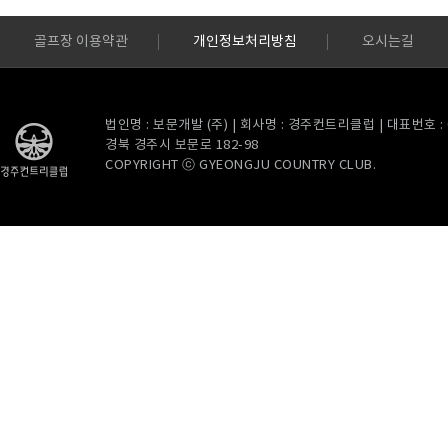
골프장 이용약관
개인정보처리방침
오시는길
법인명 : 보문개발 (주) | 회사명 : 경주컨트리클럽 | 대표번호 : 054
경북 경주시 보문로 182-98
COPYRIGHT ⓒ GYEONGJU COUNTRY CLUB.