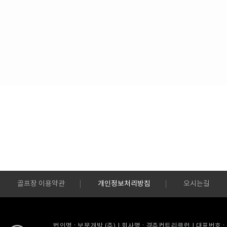
골프장 이용약관
개인정보처리방침
오시는길
법인명 : 보문개발 (주) | 회사명 : 경주컨트리클럽 | 대표번호 : 054