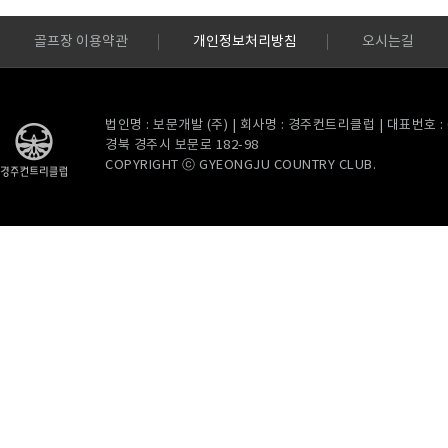
골프장 이용약관
개인정보처리방침
오시는길
법인명 : 보문개발 (주) | 회사명 : 경주컨트리클럽 | 대표번호 : 054
경북 경주시 보문로 182-98
COPYRIGHT ⓒ GYEONGJU COUNTRY CLUB.