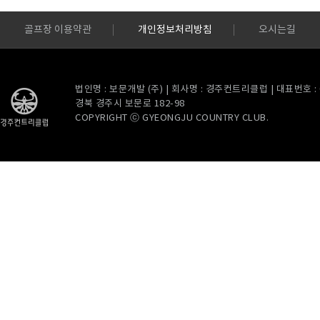
골프장 이용약관
개인정보처리방침
오시는길
법인명 : 보문개발 (주) | 회사명 : 경주컨트리클럽 | 대표번호 : 054
경북 경주시 보문로 182-98
COPYRIGHT ⓒ GYEONGJU COUNTRY CLUB.