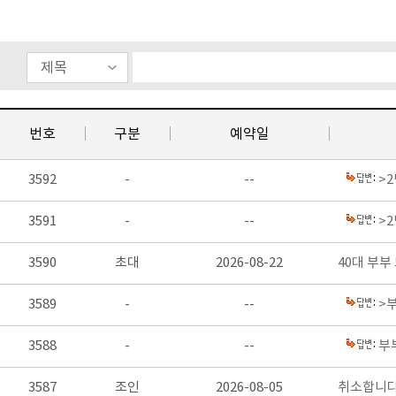
번호
구분
예약일
3592
-
--
>2
3591
-
--
>
3590
초대
2026-08-22
40대 부부
3589
-
--
>
3588
-
--
부
3587
조인
2026-08-05
취소합니