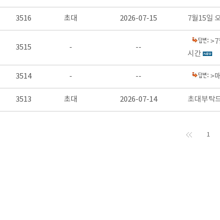
3516
초대
2026-07-15
7월15일
>7
3515
-
--
시간
3514
-
--
>
3513
초대
2026-07-14
초대부탁
1