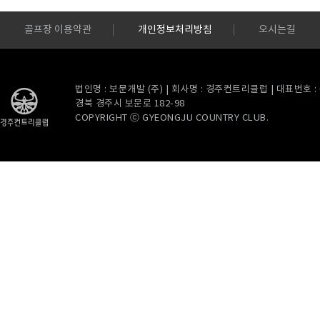
골프장 이용약관
개인정보처리방침
오시는길
법인명 : 보문개발 (주) | 회사명 : 경주컨트리클럽 | 대표번호 : 054
경북 경주시 보문로 182-98
COPYRIGHT ⓒ GYEONGJU COUNTRY CLUB.