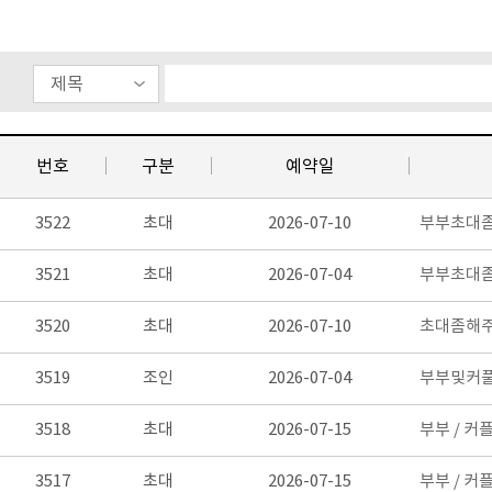
번호
구분
예약일
3522
초대
2026-07-10
부부초대좀
3521
초대
2026-07-04
부부초대좀
3520
초대
2026-07-10
초대좀해주
3519
조인
2026-07-04
부부및커풀조
3518
초대
2026-07-15
부부 / 커
3517
초대
2026-07-15
부부 / 커