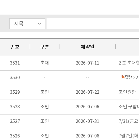
번호
구분
예약일
3531
초대
2026-07-11
2 분 초대
3530
-
--
>2
3529
조인
2026-07-22
조인원함
3528
조인
2026-07-06
조인 구합
3527
조인
2026-07-31
7/31(금
3526
조인
2026-07-06
7월7일(화