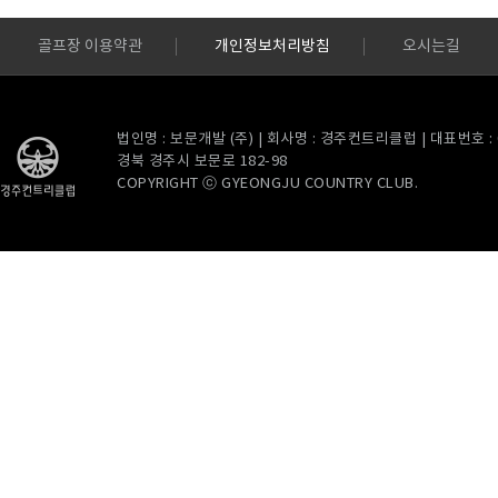
골프장 이용약관
개인정보처리방침
오시는길
법인명 : 보문개발 (주) | 회사명 : 경주컨트리클럽 | 대표번호 : 054
경북 경주시 보문로 182-98
COPYRIGHT ⓒ GYEONGJU COUNTRY CLUB.