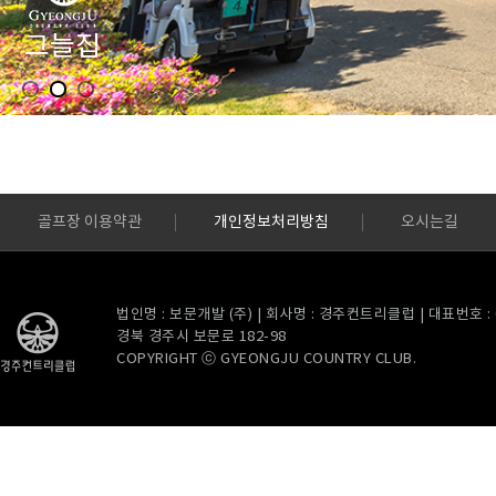
골프장 이용약관
개인정보처리방침
오시는길
법인명 : 보문개발 (주) | 회사명 : 경주컨트리클럽 | 대표번호 : 054
경북 경주시 보문로 182-98
COPYRIGHT ⓒ GYEONGJU COUNTRY CLUB.